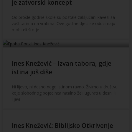
je zatvorski koncept
Od prošle godine škole su postale zaključani kavezi sa
zaštitarima na vratima. Ove godine djeci se oduzimaju
mobiteli što je
Ines Knežević – Izvan tabora, gdje
istina još diše
Ni lijevo, ni desno nego istinom ravno. Živimo u društvu
koje slobodnog pojedinca nasilno želi ugurati u desni ili
lijevi
Ines Knežević: Biblijsko Otkrivenje