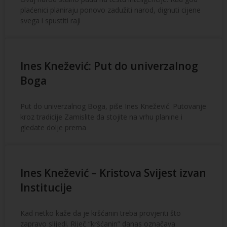
plaćenici planiraju ponovo zadužiti narod, dignuti cijene
svega i spustiti raji
Ines Knežević: Put do univerzalnog
Boga
Put do univerzalnog Boga, piše Ines Knežević. Putovanje
kroz tradicije Zamislite da stojite na vrhu planine i
gledate dolje prema
Ines Knežević – Kristova Svijest izvan
Institucije
Kad netko kaže da je kršćanin treba provjeriti što
zapravo slijedi. Riječ “kršćanin” danas označava